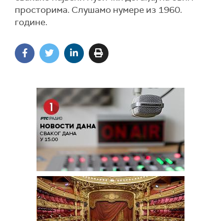
просторима. Слушамо нумере из 1960.
године.