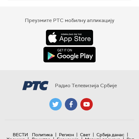
Преузмите РТС мобилну апликацију
Радио Телевизија Србије
|
|
|
|
ВЕСТИ
Политика
Регион
Свет
Србија данас