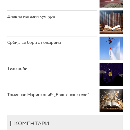
РАДИО ЏЕЗЕР
Дневни магазин културе
АРХИВ
Србија се бори с пожарима
Тихо ноћи
Томислав Маринковић: ,,Баштенске тезе”
КОМЕНТАРИ