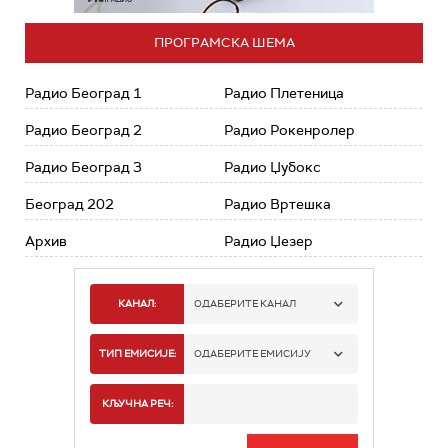
ПРОГРАМСКА ШЕМА
Радио Београд 1
Радио Плетеница
Радио Београд 2
Радио Рокенролер
Радио Београд 3
Радио Џубокс
Београд 202
Радио Вртешка
Архив
Радио Џезер
КАНАЛ:
ОДАБЕРИТЕ КАНАЛ
РАДИО БЕОГРАД 1
ТИП ЕМИСИЈЕ:
ОДАБЕРИТЕ ЕМИСИЈУ
РАДИО БЕОГРАД 2
СПОРТ
КЉУЧНА РЕЧ:
РАДИО БЕОГРАД 3
СЕРИЈА