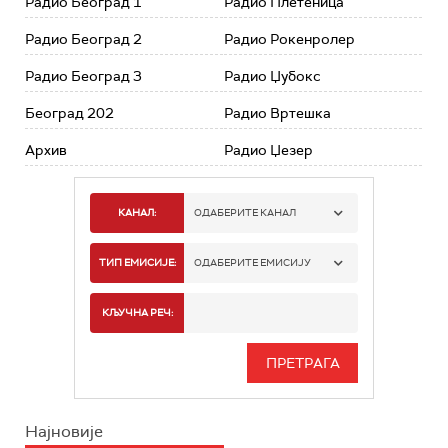
Радио Београд 1
Радио Плетеница
Радио Београд 2
Радио Рокенролер
Радио Београд 3
Радио Џубокс
Београд 202
Радио Вртешка
Архив
Радио Џезер
КАНАЛ:
ОДАБЕРИТЕ КАНАЛ
РАДИО БЕОГРАД 1
ТИП ЕМИСИЈЕ:
ОДАБЕРИТЕ ЕМИСИЈУ
РАДИО БЕОГРАД 2
СПОРТ
КЉУЧНА РЕЧ:
РАДИО БЕОГРАД 3
СЕРИЈА
БЕОГРАД 202
ИНФО
Најновије
РАДИО ПЛЕТЕНИЦА
ФИЛМ