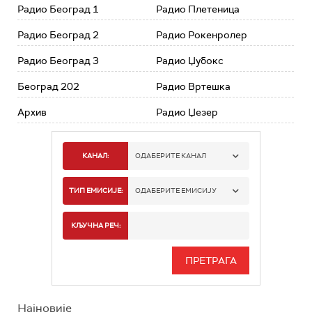
Радио Београд 1
Радио Плетеница
Радио Београд 2
Радио Рокенролер
Радио Београд 3
Радио Џубокс
Београд 202
Радио Вртешка
Архив
Радио Џезер
КАНАЛ:
ОДАБЕРИТЕ КАНАЛ
РАДИО БЕОГРАД 1
ТИП ЕМИСИЈЕ:
ОДАБЕРИТЕ ЕМИСИЈУ
РАДИО БЕОГРАД 2
СПОРТ
КЉУЧНА РЕЧ:
РАДИО БЕОГРАД 3
СЕРИЈА
БЕОГРАД 202
ИНФО
Најновије
РАДИО ПЛЕТЕНИЦА