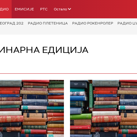
АДИО
ЕМИСИЈЕ
РТС
Остало
ЕОГРАД 202
РАДИО ПЛЕТЕНИЦА
РАДИО РОКЕНРОЛЕР
РАДИО Џ
ГИНАРНА ЕДИЦИЈА