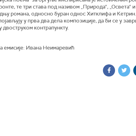
онте, те три става под називом „Природа“, „Освета“ 
адњу романа, односно буран однос Хитклифа и Кетрин
појављују у прва два дела композиције, да би се у зав
у двоструком контрапункту.
а емисије: Ивана Неимаревић