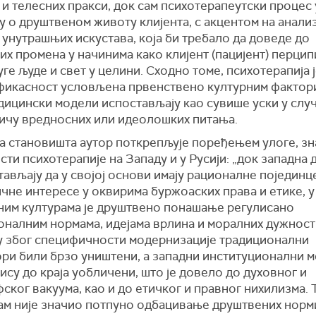
 и телесних пракси, док сам психотерапеутски процес
у о друштвеном животу клијента, с акцентом на анали
унутрашњих искустава, која би требало да доведе до
х промена у начинима како клијент (пацијент) перцип
уге људе и свет у целини. Сходно томе, психотерапија 
 ефикасност условљена првенствено културним фактори
дицински модели испостaвљају као сувише уски у слу
тичу вредносних или идеолошких питања.
а становишта аутор поткрепљује поређењем улоге, зн
ти психотерапије на Западу и у Русији: „док западна
ављају да у својој основи имају рационалне појединце
чне интересе у оквирима буржоаских права и етике, у
ним културама је друштвено понашање регулисано
оналним нормама, идејама врлина и моралних дужност
су због специфичности модернизације традиционални
ори били брзо уништени, а западни институционални 
ису до краја уобличени, што је довело до духовног и
ког вакуума, као и до етичког и правног нихилизма. Т
ам није значио потпуно одбацивање друштвених норм