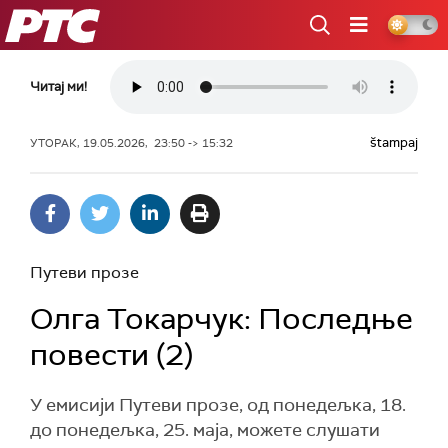
РТС
Читај ми!
štampaj
УТОРАК, 19.05.2026, 23:50 -> 15:32
Путеви прозе
Олга Токарчук: Последње
повести (2)
У емисији Путеви прозе, од понедељка, 18.
до понедељка, 25. маја, можете слушати