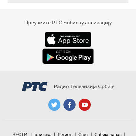
Преузмите РТС мобилну апликацију
Радио Телевизија Србије
|
|
|
|
ВЕСТИ
Политика
Регион
Свет
Србија данас