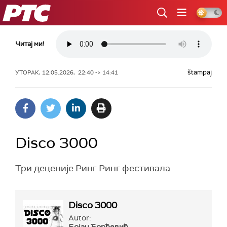
РТС
Читај ми!
štampaj
УТОРАК, 12.05.2026, 22:40 -> 14:41
Disco 3000
Три деценије Ринг Ринг фестивала
Disco 3000
Autor: