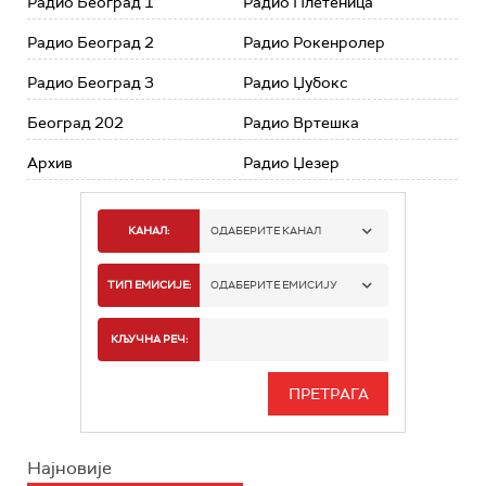
Радио Београд 1
Радио Плетеница
Радио Београд 2
Радио Рокенролер
Радио Београд 3
Радио Џубокс
Београд 202
Радио Вртешка
Архив
Радио Џезер
КАНАЛ:
ОДАБЕРИТЕ КАНАЛ
РАДИО БЕОГРАД 1
ТИП ЕМИСИЈЕ:
ОДАБЕРИТЕ ЕМИСИЈУ
РАДИО БЕОГРАД 2
СПОРТ
КЉУЧНА РЕЧ:
РАДИО БЕОГРАД 3
СЕРИЈА
БЕОГРАД 202
ИНФО
Најновије
РАДИО ПЛЕТЕНИЦА
ФИЛМ