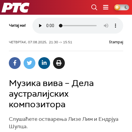
РТС
Читај ми!
štampaj
ЧЕТВРТАК, 07.08.2025, 21:30 -> 15:51
Музика вива – Дела
аустралијских
композитора
Слушаћете остварења Лизе Лим и Ендрјуа
Шулца.