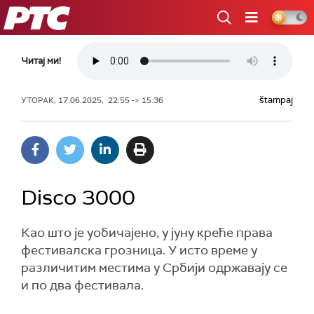
РТС
Читај ми!
štampaj
УТОРАК, 17.06.2025, 22:55 -> 15:36
Disco 3000
Као што је уобичајено, у јуну креће права
фестивалска грозница. У исто време у
различитим местима у Србији одржавају се
и по два фестивала.