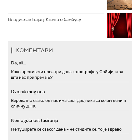
Владислав Бајац: Књига о бамбусу
КОМЕНТАРИ
Da, ali...
Како преживети прва три дана катастрофе у Србији, и за
шта нас припрема ЕУ
Dvojnik mog oca
Вероватно свако од нас има свог двојника са којим дели и
сличну ДНК
Nemogućnost tusiranja
Не туширате се сваког дана – не стидите се, то је здраво