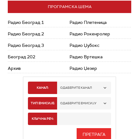
ПРОГРАМСКА ШЕМА
Радио Београд 1
Радио Плетеница
Радио Београд 2
Радио Рокенролер
Радио Београд 3
Радио Џубокс
Београд 202
Радио Вртешка
Архив
Радио Џезер
КАНАЛ:
ОДАБЕРИТЕ КАНАЛ
РАДИО БЕОГРАД 1
ТИП ЕМИСИЈЕ:
ОДАБЕРИТЕ ЕМИСИЈУ
РАДИО БЕОГРАД 2
СПОРТ
КЉУЧНА РЕЧ:
РАДИО БЕОГРАД 3
СЕРИЈА