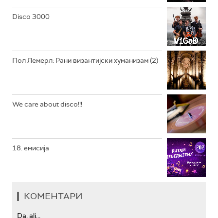
РАДИО ЏЕЗЕР
Disco 3000
АРХИВ
Пол Лемерл: Рани византијски хуманизам (2)
We care about disco!!!
18. емисија
КОМЕНТАРИ
Da, ali...