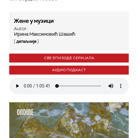
Жене у музици
Autor:
Ирина Максимовић Шашић
[
]
детаљније
СВЕ ЕПИЗОДЕ СЕРИЈАЛА
АУДИО ПОДКАСТ