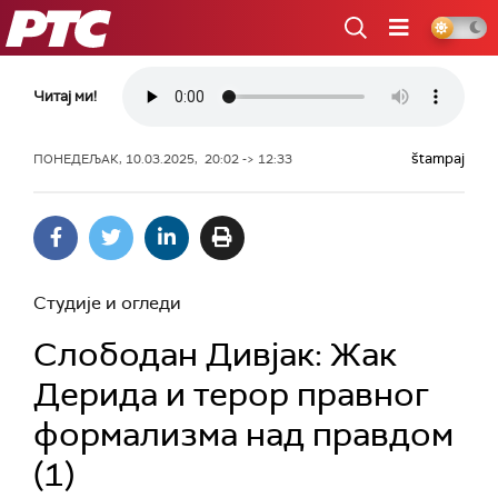
РТС
Читај ми!
štampaj
ПОНЕДЕЉАК, 10.03.2025, 20:02 -> 12:33
Студије и огледи
Слободан Дивјак: Жак
Дерида и терор правног
формализма над правдом
(1)