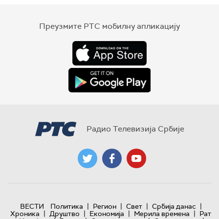
Преузмите РТС мобилну апликацију
Радио Телевизија Србије
|
|
|
|
ВЕСТИ
Политика
Регион
Свет
Србија данас
|
|
|
|
Хроника
Друштво
Економија
Мерила времена
Рат