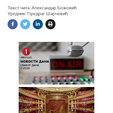
Текст чита: Александар Божовић
Уредник: Предраг Шарчевић