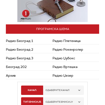
ПРОГРАМСКА ШЕМА
Радио Београд 1
Радио Плетеница
Радио Београд 2
Радио Рокенролер
Радио Београд 3
Радио Џубокс
Београд 202
Радио Вртешка
Архив
Радио Џезер
КАНАЛ:
ОДАБЕРИТЕ КАНАЛ
РАДИО БЕОГРАД 1
ТИП ЕМИСИЈЕ:
ОДАБЕРИТЕ ЕМИСИЈУ