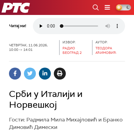
РТС
Читај ми!
ИЗВОР:
АУТОР:
ЧЕТВРТАК, 11.06.2026,
РАДИО
ТЕОДОРА
10:00 -> 14:01
БЕОГРАД 2
АЋИМОВИЋ
Срби у Италији и
Норвешкој
Гости: Радмила Мила Михајловић и Бранко
Димовић Димески