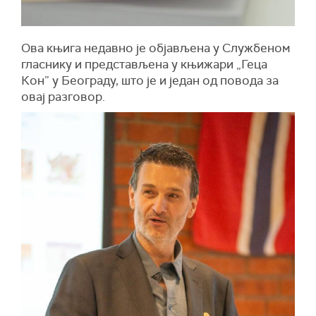
Ова књига недавно је објављена у Службеном
гласнику и представљена у књижари „Геца
Кон” у Београду, што је и један од повода за
овај разговор.