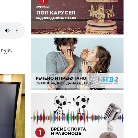
лује,