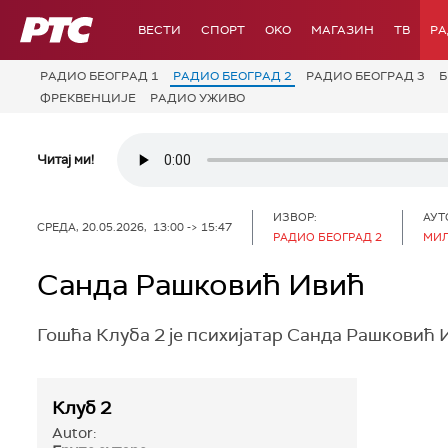
РТС
ВЕСТИ
СПОРТ
OKO
МАГАЗИН
ТВ
Р
РАДИО БЕОГРАД 1
РАДИО БЕОГРАД 2
РАДИО БЕОГРАД 3
Б
ФРЕКВЕНЦИЈЕ
РАДИО УЖИВО
Читај ми!
ИЗВОР:
АУТ
СРЕДА, 20.05.2026, 13:00 -> 15:47
РАДИО БЕОГРАД 2
МИЛ
Санда Рашковић Ивић
Гошћа Клуба 2 је психијатар Санда Рашковић 
Клуб 2
Autor: