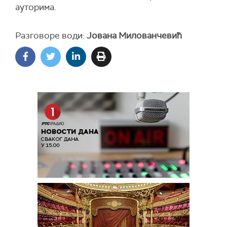
ауторима.
Разговоре води:
Јована Милованчевић