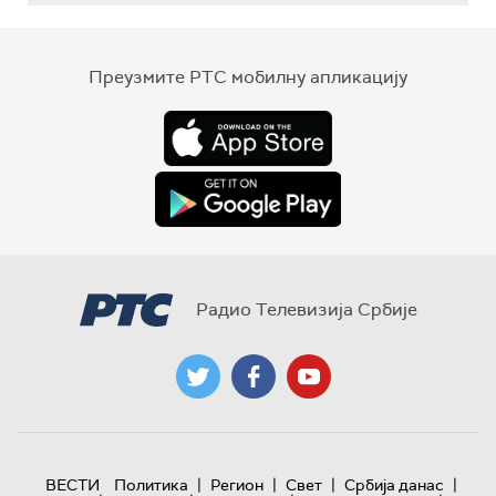
Преузмите РТС мобилну апликацију
Радио Телевизија Србије
|
|
|
|
ВЕСТИ
Политика
Регион
Свет
Србија данас