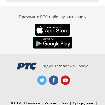
Преузмите РТС мобилну апликацију
Радио Телевизија Србије
|
|
|
|
ВЕСТИ
Политика
Регион
Свет
Србија данас