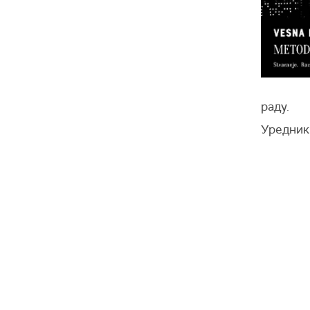
раду.
Уредник