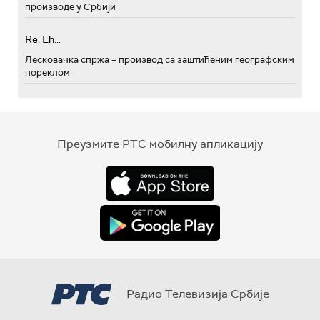
производе у Србији
Re: Eh...
Лесковачка спржа – производ са заштићеним географским
пореклом
Преузмите РТС мобилну апликацију
Радио Телевизија Србије