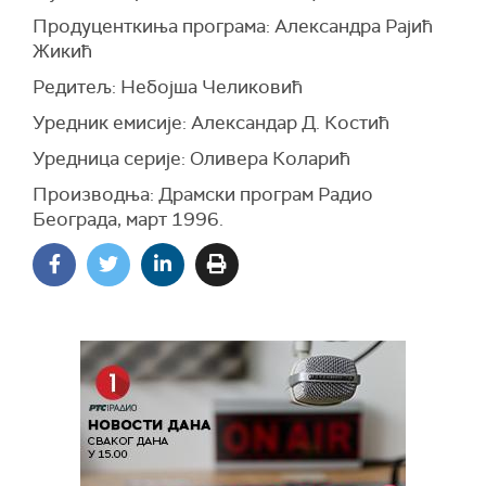
Продуценткиња програма: Александра Рајић
Жикић
Редитељ: Небојша Челиковић
Уредник емисије: Александар Д. Костић
Уредница серије: Оливера Коларић
Производња: Драмски програм Радио
Београда, март 1996.