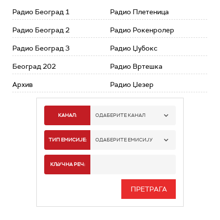
Радио Београд 1
Радио Плетеница
Радио Београд 2
Радио Рокенролер
Радио Београд 3
Радио Џубокс
Београд 202
Радио Вртешка
Архив
Радио Џезер
КАНАЛ:
ОДАБЕРИТЕ КАНАЛ
РАДИО БЕОГРАД 1
ТИП ЕМИСИЈЕ:
ОДАБЕРИТЕ ЕМИСИЈУ
РАДИО БЕОГРАД 2
СПОРТ
КЉУЧНА РЕЧ:
РАДИО БЕОГРАД 3
СЕРИЈА
БЕОГРАД 202
ИНФО