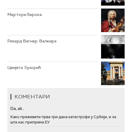
Мајстори барока
Рихард Вагнер: Валкира
Цвијета Зузорић
КОМЕНТАРИ
Da, ali...
Како преживети прва три дана катастрофе у Србији, и за
шта нас припрема ЕУ