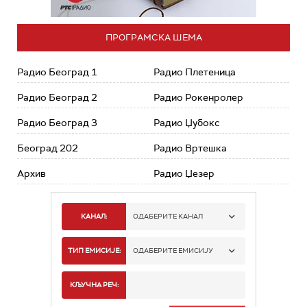
ПРОГРАМСКА ШЕМА
Радио Београд 1
Радио Плетеница
Радио Београд 2
Радио Рокенролер
Радио Београд 3
Радио Џубокс
Београд 202
Радио Вртешка
Архив
Радио Џезер
КАНАЛ:
ОДАБЕРИТЕ КАНАЛ
РАДИО БЕОГРАД 1
ТИП ЕМИСИЈЕ:
ОДАБЕРИТЕ ЕМИСИЈУ
РАДИО БЕОГРАД 2
СПОРТ
КЉУЧНА РЕЧ: