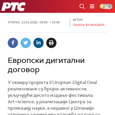
РТС
АУТОР:
УТОРАК, 13.01.2026, 09:00 -> 15:40
ТАМАРА ВУЧЕНОВИЋ
Европски дигитални
договор
У оквиру пројекта EUropean Digital Deal
реализоване су бројне активности,
укључујући десето издање фестивала
Art+science, у реализацији Центра за
промоцију науке, а недавно у Шпанији
отворена занимљива изложба на којој су