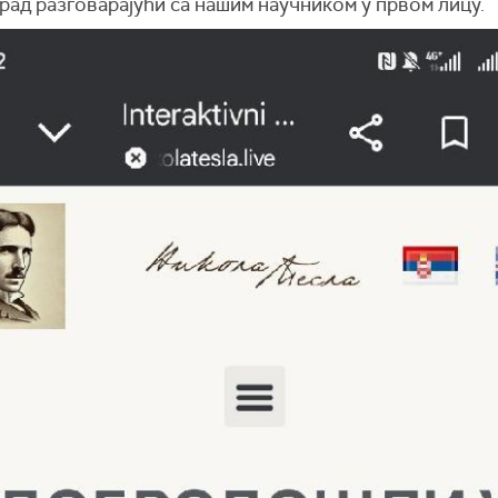
рад разговарајући са нашим научником у првом лицу.