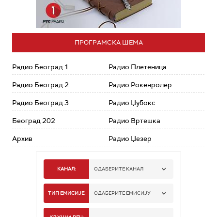
ПРОГРАМСКА ШЕМА
Радио Београд 1
Радио Плетеница
Радио Београд 2
Радио Рокенролер
Радио Београд 3
Радио Џубокс
Београд 202
Радио Вртешка
Архив
Радио Џезер
КАНАЛ:
ОДАБЕРИТЕ КАНАЛ
РАДИО БЕОГРАД 1
ТИП ЕМИСИЈЕ:
ОДАБЕРИТЕ ЕМИСИЈУ
РАДИО БЕОГРАД 2
СПОРТ