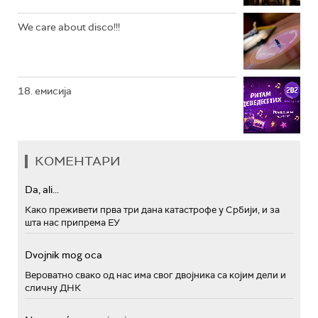
We care about disco!!!
18. емисија
КОМЕНТАРИ
Da, ali...
Како преживети прва три дана катастрофе у Србији, и за
шта нас припрема ЕУ
Dvojnik mog oca
Вероватно свако од нас има свог двојника са којим дели и
сличну ДНК