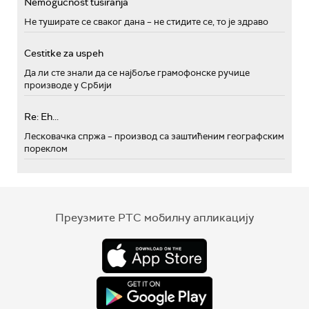
Nemogućnost tusiranja
Не туширате се сваког дана – не стидите се, то је здраво
Cestitke za uspeh
Да ли сте знали да се најбоље грамофонске ручице
производе у Србији
Re: Eh...
Лесковачка спржа – производ са заштићеним географским
пореклом
Преузмите РТС мобилну апликацију