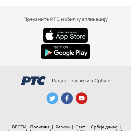
Преузмите РТС мобилну апликацију
Радио Телевизија Србије
|
|
|
|
ВЕСТИ
Политика
Регион
Свет
Србија данас