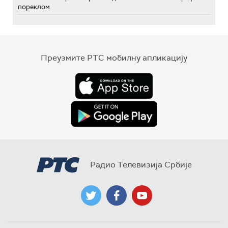
пореклом
Преузмите РТС мобилну апликацију
Радио Телевизија Србије