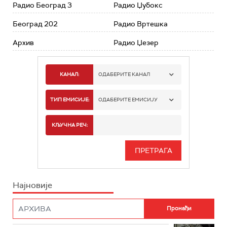
Радио Београд 3
Радио Џубокс
Београд 202
Радио Вртешка
Архив
Радио Џезер
КАНАЛ:
ОДАБЕРИТЕ КАНАЛ
РАДИО БЕОГРАД 1
ТИП ЕМИСИЈЕ:
ОДАБЕРИТЕ ЕМИСИЈУ
РАДИО БЕОГРАД 2
СПОРТ
КЉУЧНА РЕЧ:
РАДИО БЕОГРАД 3
СЕРИЈА
БЕОГРАД 202
ИНФО
Најновије
РАДИО ПЛЕТЕНИЦА
ФИЛМ
РАДИО РОКЕНРОЛЕР