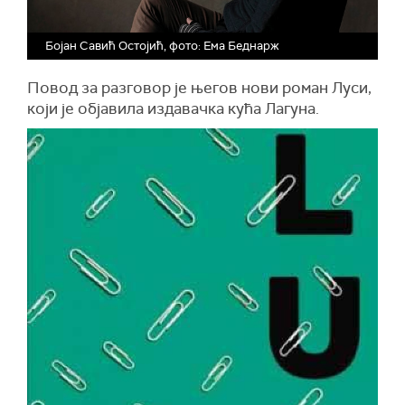
Бојан Савић Остојић, фото: Ема Беднарж
Повод за разговор је његов нови роман Луси,
који је објавила издавачка кућа Лагуна.