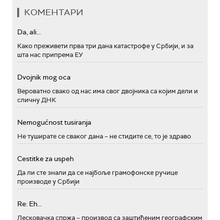
КОМЕНТАРИ
Da, ali...
Како преживети прва три дана катастрофе у Србији, и за
шта нас припрема ЕУ
Dvojnik mog oca
Вероватно свако од нас има свог двојника са којим дели и
сличну ДНК
Nemogućnost tusiranja
Не туширате се сваког дана – не стидите се, то је здраво
Cestitke za uspeh
Да ли сте знали да се најбоље грамофонске ручице
производе у Србији
Re: Eh...
Лесковачка спржа – производ са заштићеним географским