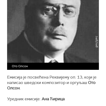
Ото Олсон
Емисија је посвећена Реквијему оп. 13, који је
написао шведски композитор и оргуљаш
Ото
Олсон
.
Уредник емисије:
Ана Ћирица