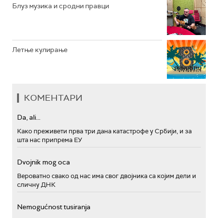
Блуз музика и сродни правци
Летње кулирање
КОМЕНТАРИ
Da, ali...
Како преживети прва три дана катастрофе у Србији, и за
шта нас припрема ЕУ
Dvojnik mog oca
Вероватно свако од нас има свог двојника са којим дели и
сличну ДНК
Nemogućnost tusiranja