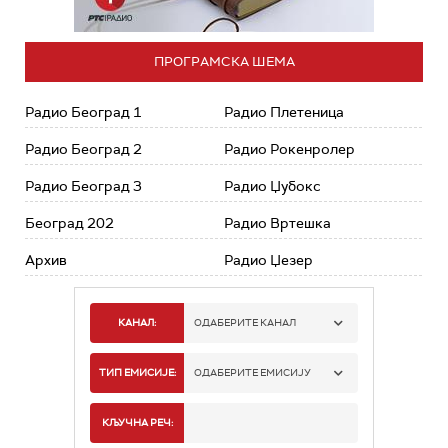
ПРОГРАМСКА ШЕМА
Радио Београд 1
Радио Плетеница
Радио Београд 2
Радио Рокенролер
Радио Београд 3
Радио Џубокс
Београд 202
Радио Вртешка
Архив
Радио Џезер
КАНАЛ:
ОДАБЕРИТЕ КАНАЛ
РАДИО БЕОГРАД 1
ТИП ЕМИСИЈЕ:
ОДАБЕРИТЕ ЕМИСИЈУ
РАДИО БЕОГРАД 2
СПОРТ
КЉУЧНА РЕЧ: