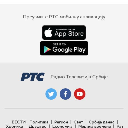
Преузмите РТС мобилну апликацију
Радио Телевизија Србије
|
|
|
|
ВЕСТИ
Политика
Регион
Свет
Србија данас
|
|
|
|
Хроника
Друштво
Економија
Мерила времена
Рат