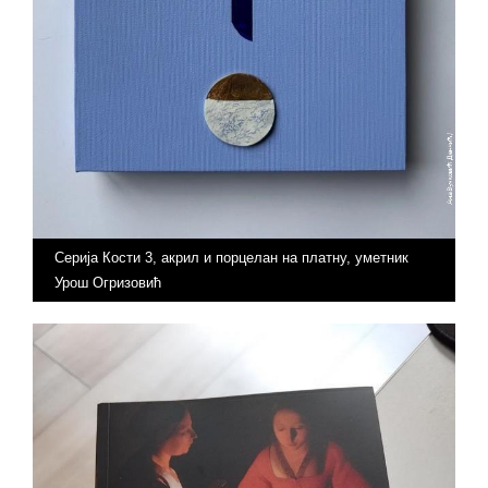
Серија Кости 3, акрил и порцелан на платну, уметник
Урош Огризовић