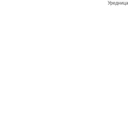
Уредница