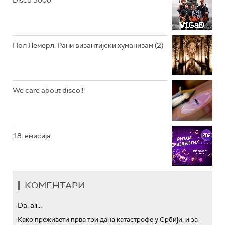
АРХИВ
Пол Лемерл: Рани византијски хуманизам (2)
We care about disco!!!
18. емисија
КОМЕНТАРИ
Da, ali...
Како преживети прва три дана катастрофе у Србији, и за