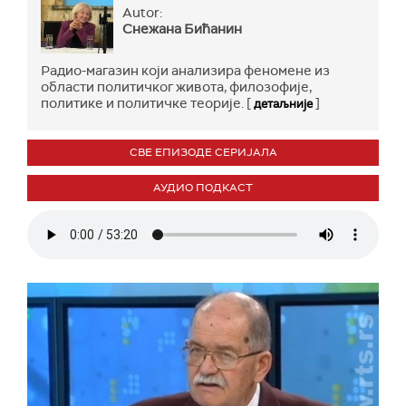
Autor:
Снежана Бићанин
Радио-магазин који анализира феномене из
области политичког живота, филозофије,
политике и политичке теорије. [
]
детаљније
СВЕ ЕПИЗОДЕ СЕРИЈАЛА
АУДИО ПОДКАСТ