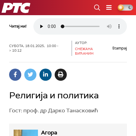
РТС
Читај ми!
АУТОР:
СУБОТА, 18.01.2025, 10:00 -
štampaj
СНЕЖАНА
> 10:12
БИЋАНИН
Религија и политика
Гост: проф. др Дарко Танасковић
Агора