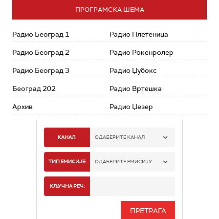
ПРОГРАМСКА ШЕМА
Радио Београд 1
Радио Плетеница
Радио Београд 2
Радио Рокенролер
Радио Београд 3
Радио Џубокс
Београд 202
Радио Вртешка
Архив
Радио Џезер
КАНАЛ:
ОДАБЕРИТЕ КАНАЛ
РАДИО БЕОГРАД 1
ТИП ЕМИСИЈЕ:
ОДАБЕРИТЕ ЕМИСИЈУ
РАДИО БЕОГРАД 2
СПОРТ
КЉУЧНА РЕЧ:
РАДИО БЕОГРАД 3
СЕРИЈА