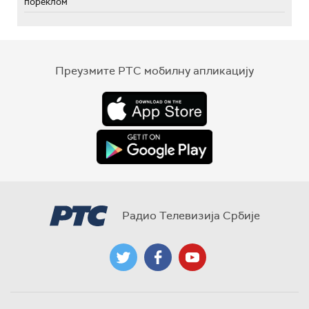
пореклом
Преузмите РТС мобилну апликацију
Радио Телевизија Србије