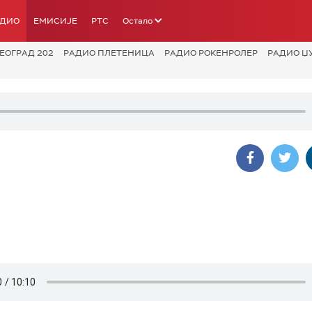
АДИО
ЕМИСИЈЕ
РТС
Остало
ЕОГРАД 202
РАДИО ПЛЕТЕНИЦА
РАДИО РОКЕНРОЛЕР
РАДИО Џ