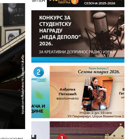
кедонским