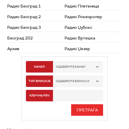
Радио Београд 1
Радио Плетеница
Радио Београд 2
Радио Рокенролер
Радио Београд 3
Радио Џубокс
Београд 202
Радио Вртешка
Архив
Радио Џезер
КАНАЛ:
ОДАБЕРИТЕ КАНАЛ
РАДИО БЕОГРАД 1
ТИП ЕМИСИЈЕ:
ОДАБЕРИТЕ ЕМИСИЈУ
РАДИО БЕОГРАД 2
СПОРТ
КЉУЧНА РЕЧ:
РАДИО БЕОГРАД 3
СЕРИЈА
БЕОГРАД 202
ИНФО