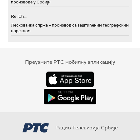
производе у Србији
Re: Eh...
Лесковачка спржа – производ са заштићеним географским
пореклом
Преузмите РТС мобилну апликацију
Радио Телевизија Србије