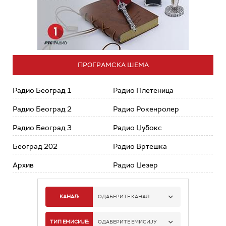
ПРОГРАМСКА ШЕМА
Радио Београд 1
Радио Плетеница
Радио Београд 2
Радио Рокенролер
Радио Београд 3
Радио Џубокс
Београд 202
Радио Вртешка
Архив
Радио Џезер
КАНАЛ:
ОДАБЕРИТЕ КАНАЛ
РАДИО БЕОГРАД 1
ТИП ЕМИСИЈЕ:
ОДАБЕРИТЕ ЕМИСИЈУ