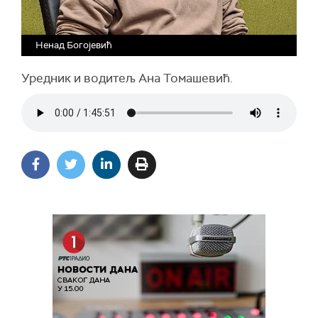
Ненад Богојевић
Уредник и водитељ Ана Томашевић.