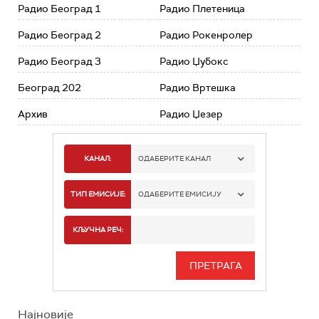
Радио Београд 1
Радио Плетеница
Радио Београд 2
Радио Рокенролер
Радио Београд 3
Радио Џубокс
Београд 202
Радио Вртешка
Архив
Радио Џезер
КАНАЛ:
ОДАБЕРИТЕ КАНАЛ
РАДИО БЕОГРАД 1
ТИП ЕМИСИЈЕ:
ОДАБЕРИТЕ ЕМИСИЈУ
РАДИО БЕОГРАД 2
СПОРТ
КЉУЧНА РЕЧ:
РАДИО БЕОГРАД 3
СЕРИЈА
БЕОГРАД 202
ИНФО
Најновије
РАДИО ПЛЕТЕНИЦА