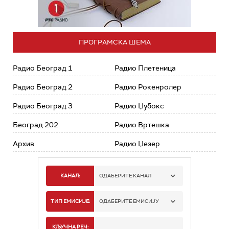
ПРОГРАМСКА ШЕМА
Радио Београд 1
Радио Плетеница
Радио Београд 2
Радио Рокенролер
Радио Београд 3
Радио Џубокс
Београд 202
Радио Вртешка
Архив
Радио Џезер
КАНАЛ:
ОДАБЕРИТЕ КАНАЛ
РАДИО БЕОГРАД 1
ТИП ЕМИСИЈЕ:
ОДАБЕРИТЕ ЕМИСИЈУ
РАДИО БЕОГРАД 2
СПОРТ
КЉУЧНА РЕЧ: