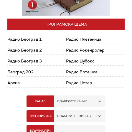
ПРОГРАМСКА ШЕМА
Радио Београд 1
Радио Плетеница
Радио Београд 2
Радио Рокенролер
Радио Београд 3
Радио Џубокс
Београд 202
Радио Вртешка
Архив
Радио Џезер
КАНАЛ:
ОДАБЕРИТЕ КАНАЛ
РАДИО БЕОГРАД 1
ТИП ЕМИСИЈЕ:
ОДАБЕРИТЕ ЕМИСИЈУ
РАДИО БЕОГРАД 2
СПОРТ
КЉУЧНА РЕЧ: