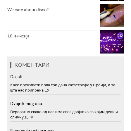
We care about disco!!!
18. емисија
КОМЕНТАРИ
Da, ali...
Како преживети прва три дана катастрофе у Србији, и за
шта нас припрема ЕУ
Dvojnik mog oca
Вероватно свако од нас има свог двојника са којим дели и
сличну ДНК
Nemogućnost tusiranja