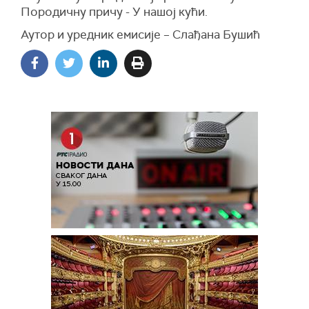
Породичну причу - У нашој кући.
Аутор и уредник емисије – Слађана Бушић