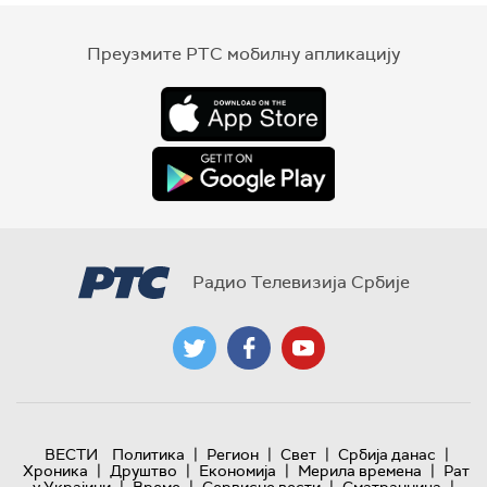
Преузмите РТС мобилну апликацију
Радио Телевизија Србије
|
|
|
|
ВЕСТИ
Политика
Регион
Свет
Србија данас
|
|
|
|
Хроника
Друштво
Економија
Мерила времена
Рат