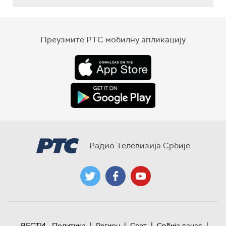
Преузмите РТС мобилну апликацију
Радио Телевизија Србије
|
|
|
|
ВЕСТИ
Политика
Регион
Свет
Србија данас