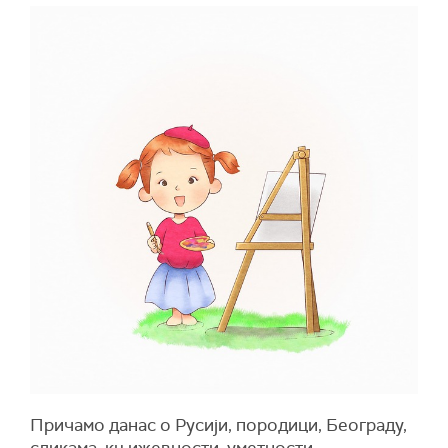
Причамо данас о Русији, породици, Београду,