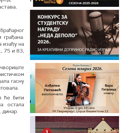
астава.
браћајног
 грађана.
а изађу на
, 75 и 83,
о чвориште
ристичком
ђала гасну
итовала.
л ће бити
на остала
 динар.