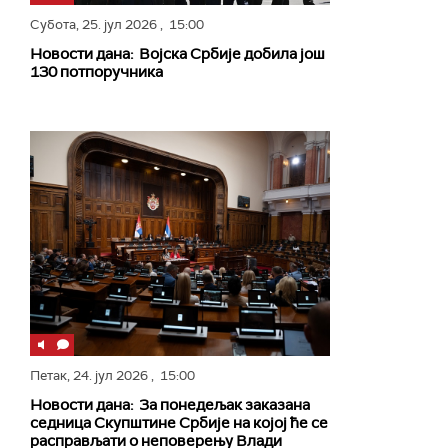
Субота,
25. јул 2026
, 15:00
Новости дана: Војска Србије добила још
130 потпоручника
Петак,
24. јул 2026
, 15:00
Новости дана: За понедељак заказана
седница Скупштине Србије на којој ће се
расправљати о неповерењу Влади