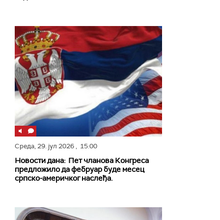
Среда,
29. јул 2026
, 15:00
Новости дана: Пет чланова Конгреса
предложило да фебруар буде месец
српско-америчког наслеђа.