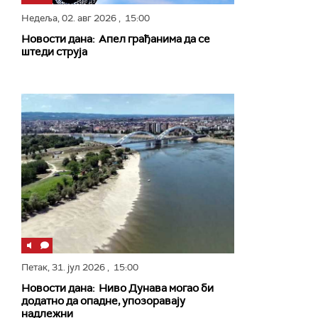
Недеља,
02. авг 2026
, 15:00
Новости дана: Апел грађанима да се
штеди струја
Петак,
31. јул 2026
, 15:00
Новости дана: Ниво Дунава могао би
додатно да опадне, упозоравају
надлежни