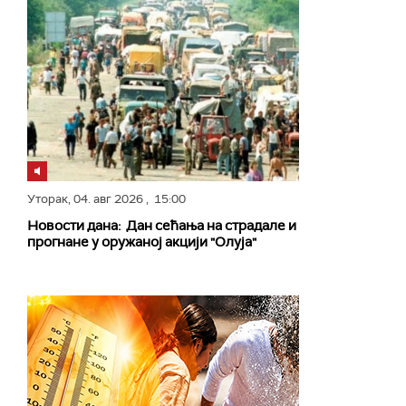
Уторак,
04. авг 2026
, 15:00
Новости дана: Дан сећања на страдале и
прогнане у оружаној акцији "Олуја"