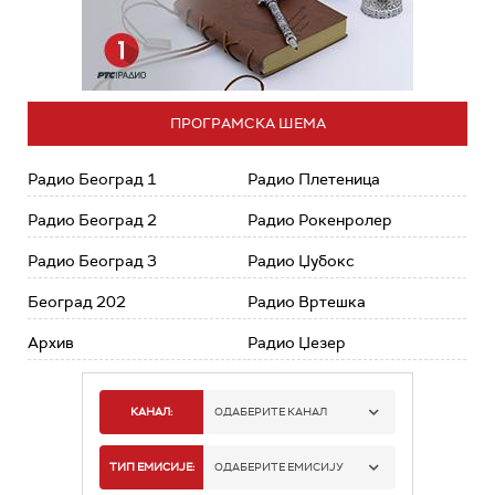
ПРОГРАМСКА ШЕМА
Радио Београд 1
Радио Плетеница
Радио Београд 2
Радио Рокенролер
Радио Београд 3
Радио Џубокс
Београд 202
Радио Вртешка
Архив
Радио Џезер
КАНАЛ:
ОДАБЕРИТЕ КАНАЛ
РАДИО БЕОГРАД 1
ТИП ЕМИСИЈЕ:
ОДАБЕРИТЕ ЕМИСИЈУ