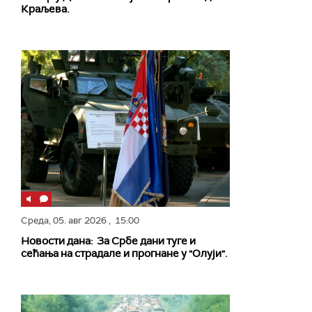
Краљева.
Среда,
05. авг 2026
, 15:00
Новости дана: За Србе дани туге и
сећања на страдале и прогнане у "Олуји".