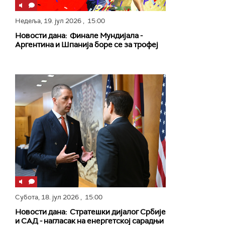
Недеља,
19. јул 2026
, 15:00
Новости дана: Финале Мундијала -
Аргентина и Шпанија боре се за трофеј
Субота,
18. јул 2026
, 15:00
Новости дана: Стратешки дијалог Србије
и САД - нагласак на енергетској сарадњи