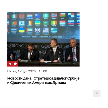
Петак,
17. јул 2026
, 15:00
Новости дана: Стратешки дијалог Србије
и Сједињених Америчких Држава
>