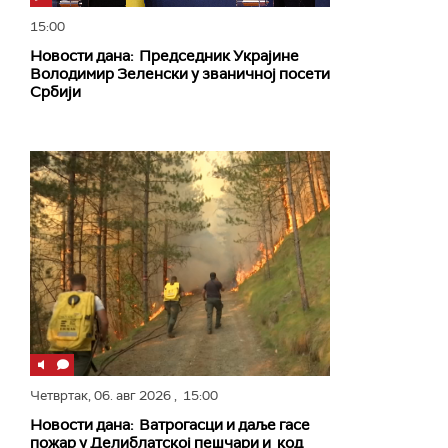
15:00
Новости дана: Председник Украјине
Володимир Зеленски у званичној посети
Србији
Четвртак,
06. авг 2026
, 15:00
Новости дана: Ватрогасци и даље гасе
пожар у Делиблатској пешчари и код