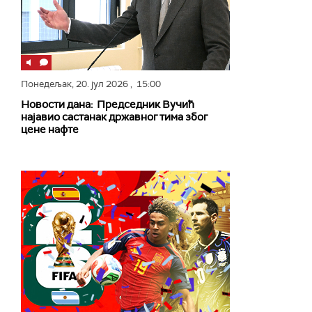
Понедељак,
20. јул 2026
, 15:00
Новости дана: Председник Вучић
најавио састанак државног тима због
цене нафте