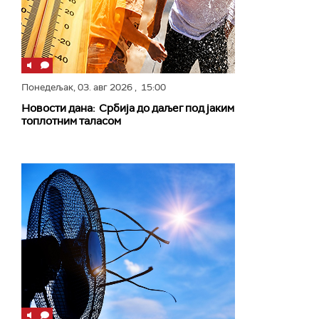
Понедељак,
03. авг 2026
, 15:00
Новости дана: Србија до даљег под јаким
топлотним таласом