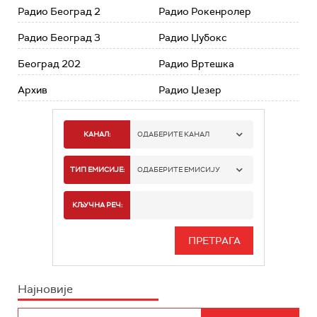
Радио Београд 2
Радио Рокенролер
Радио Београд 3
Радио Џубокс
Београд 202
Радио Вртешка
Архив
Радио Џезер
КАНАЛ:
ОДАБЕРИТЕ КАНАЛ
РАДИО БЕОГРАД 1
ТИП ЕМИСИЈЕ:
ОДАБЕРИТЕ ЕМИСИЈУ
РАДИО БЕОГРАД 2
СПОРТ
КЉУЧНА РЕЧ:
РАДИО БЕОГРАД 3
СЕРИЈА
БЕОГРАД 202
ИНФО
Најновије
РАДИО ПЛЕТЕНИЦА
ФИЛМ