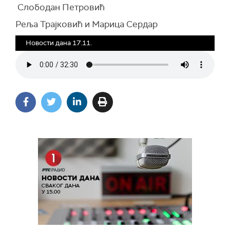
Слободан Петровић
Реља Трајковић и Марица Сердар
Новости дана 17.11.