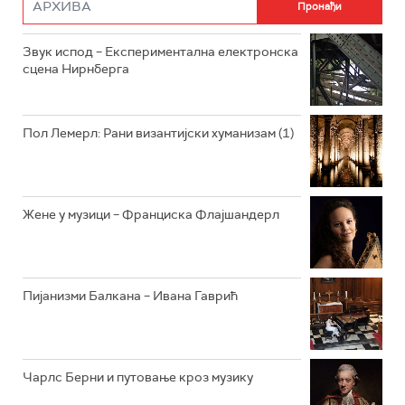
РАДИО РОКЕНРОЛЕР
РАДИО ЏУБОКС
Звук испод – Експериментална електронска
сцена Нирнберга
РАДИО ВРТЕШКА
РАДИО ЏЕЗЕР
Пол Лемерл: Рани византијски хуманизам (1)
АРХИВ
Жене у музици – Франциска Флајшандерл
Пијанизми Балкана – Ивана Гаврић
Чарлс Берни и путовање кроз музику