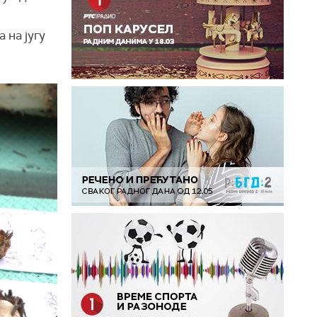
 на југу