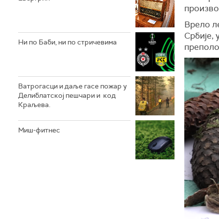
производ
Врело ле
Србије, 
Ни по Баби, ни по стричевима
преполо
Ватрогасци и даље гасе пожар у
Делиблатској пешчари и код
Краљева.
Миш-фитнес