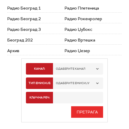
Радио Београд 1
Радио Плетеница
Радио Београд 2
Радио Рокенролер
Радио Београд 3
Радио Џубокс
Београд 202
Радио Вртешка
Архив
Радио Џезер
КАНАЛ:
ОДАБЕРИТЕ КАНАЛ
РАДИО БЕОГРАД 1
ТИП ЕМИСИЈЕ:
ОДАБЕРИТЕ ЕМИСИЈУ
РАДИО БЕОГРАД 2
СПОРТ
КЉУЧНА РЕЧ:
РАДИО БЕОГРАД 3
СЕРИЈА
БЕОГРАД 202
ИНФО