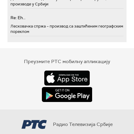
производе у Србији
Re: Eh...
Лесковачка спржа – производ са заштићеним географским
пореклом
Преузмите РТС мобилну апликацију
Радио Телевизија Србије