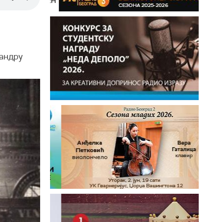
андру