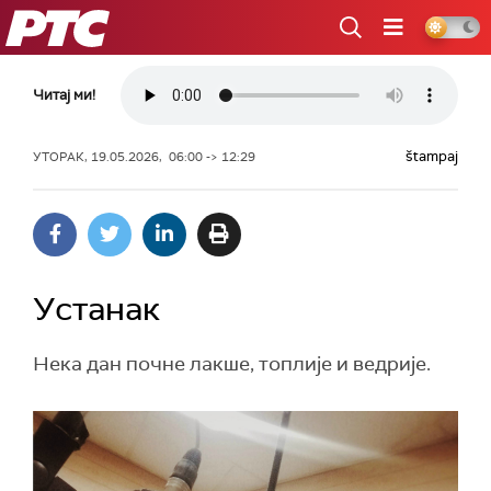
РТС
Читај ми!
štampaj
УТОРАК, 19.05.2026, 06:00 -> 12:29
Устанак
Нека дан почне лакше, топлије и ведрије.