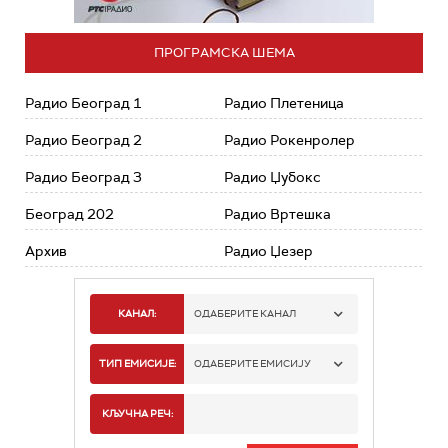
ПРОГРАМСКА ШЕМА
Радио Београд 1
Радио Плетеница
Радио Београд 2
Радио Рокенролер
Радио Београд 3
Радио Џубокс
Београд 202
Радио Вртешка
Архив
Радио Џезер
КАНАЛ:
ОДАБЕРИТЕ КАНАЛ
РАДИО БЕОГРАД 1
ТИП ЕМИСИЈЕ:
ОДАБЕРИТЕ ЕМИСИЈУ
РАДИО БЕОГРАД 2
СПОРТ
КЉУЧНА РЕЧ:
РАДИО БЕОГРАД 3