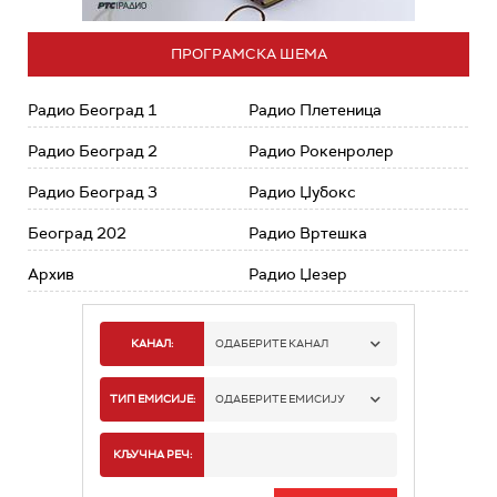
ПРОГРАМСКА ШЕМА
Радио Београд 1
Радио Плетеница
Радио Београд 2
Радио Рокенролер
Радио Београд 3
Радио Џубокс
Београд 202
Радио Вртешка
Архив
Радио Џезер
КАНАЛ:
ОДАБЕРИТЕ КАНАЛ
РАДИО БЕОГРАД 1
ТИП ЕМИСИЈЕ:
ОДАБЕРИТЕ ЕМИСИЈУ
РАДИО БЕОГРАД 2
СПОРТ
КЉУЧНА РЕЧ:
РАДИО БЕОГРАД 3