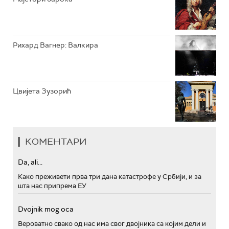
Рихард Вагнер: Валкира
Цвијета Зузорић
КОМЕНТАРИ
Da, ali...
Како преживети прва три дана катастрофе у Србији, и за
шта нас припрема ЕУ
Dvojnik mog oca
Вероватно свако од нас има свог двојника са којим дели и