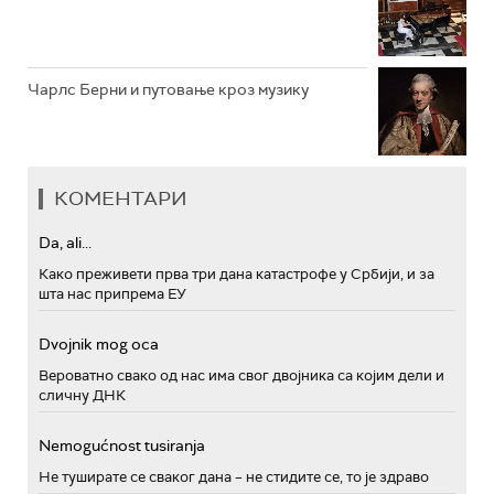
Чарлс Берни и путовање кроз музику
КОМЕНТАРИ
Da, ali...
Како преживети прва три дана катастрофе у Србији, и за
шта нас припрема ЕУ
Dvojnik mog oca
Вероватно свако од нас има свог двојника са којим дели и
сличну ДНК
Nemogućnost tusiranja
Не туширате се сваког дана – не стидите се, то је здраво