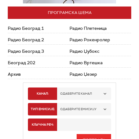
ПРОГРАМСКА ШЕМА
Радио Београд 1
Радио Плетеница
Радио Београд 2
Радио Рокенролер
Радио Београд 3
Радио Џубокс
Београд 202
Радио Вртешка
Архив
Радио Џезер
КАНАЛ:
ОДАБЕРИТЕ КАНАЛ
РАДИО БЕОГРАД 1
ТИП ЕМИСИЈЕ:
ОДАБЕРИТЕ ЕМИСИЈУ
РАДИО БЕОГРАД 2
СПОРТ
КЉУЧНА РЕЧ:
РАДИО БЕОГРАД 3
СЕРИЈА