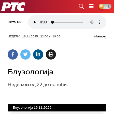
РТС
Читај ми!
štampaj
НЕДЕЉА, 16.11.2025, 22:00 -> 19:38
Блузологија
Недељом од 22 до поноћи.
Блузологија 16.11.2025.